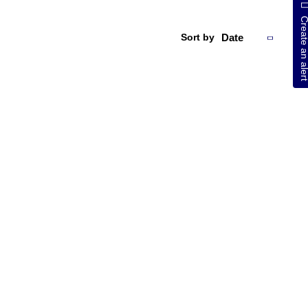
Create an al
Sort by