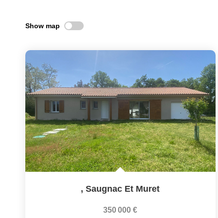
Show map
,
Saugnac Et Muret
350 000 €