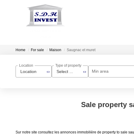
Home
For sale
Maison
Saugnac et muret
Location
Type of property
Min area
Location
Select ...
Sale property s
Sur notre site consultez les annonces immobilière de property to sale s