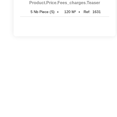
Product.price.fees_charges.teaser
120
M²
Ref:
1631
5
Nb Piece (s)