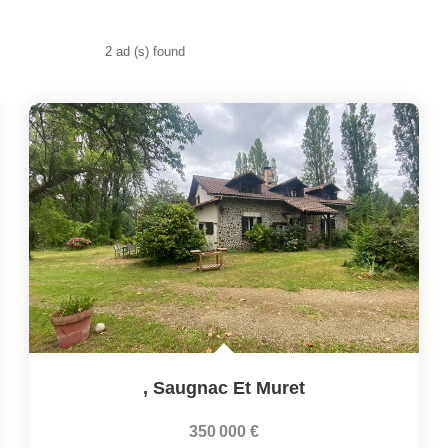
2 ad (s) found
,
Saugnac Et Muret
350 000 €