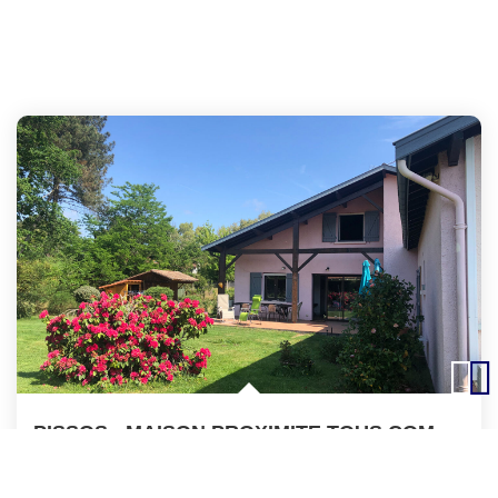
PISSOS - MAISON PROXIMITE TOUS COMMERCES - DEUX LOGEMENTS
360 000 €
Product.price.fees_charges.teaser