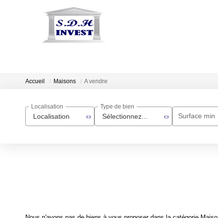
Accueil
Maisons
A vendre
Localisation
Type de bien
Surface min
Localisation
Sélectionnez...
Nous n'avons pas de biens à vous proposer dans la catégorie Maisons