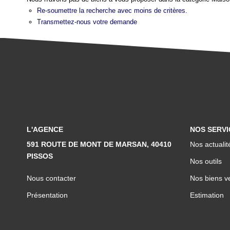
Re-soumettre la recherche avec moins de critères.
Transmettez-nous votre demande
L'AGENCE
NOS SERVI
591 ROUTE DE MONT DE MARSAN, 40410
Nos actualit
PISSOS
Nos outils
Nous contacter
Nos biens v
Présentation
Estimation