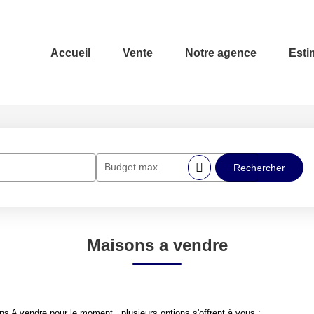
Accueil
Vente
Notre agence
Esti
Budget max
Maisons a vendre
 A vendre pour le moment , plusieurs options s'offrent à vous :