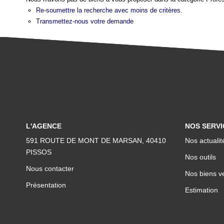
Re-soumettre la recherche avec moins de critères.
Transmettez-nous votre demande
L'AGENCE
NOS SERVI
591 ROUTE DE MONT DE MARSAN, 40410
Nos actualit
PISSOS
Nos outils
Nous contacter
Nos biens v
Présentation
Estimation