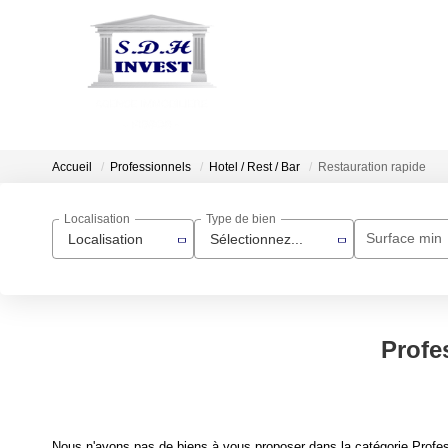
Accueil
Professionnels
Hotel / Rest / Bar
Restauration rapide
Localisation
Type de bien
Surface min
Localisation
Sélectionnez...
Profes
Nous n'avons pas de biens à vous proposer dans la catégorie Professi