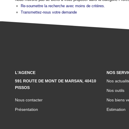
Re-soumettre la recherche avec moins de critères.
Transmettez-nous votre demande
L'AGENCE
NOS SERVI
591 ROUTE DE MONT DE MARSAN, 40410
Nos actualit
PISSOS
Nos outils
Nous contacter
Nos biens v
Présentation
Estimation