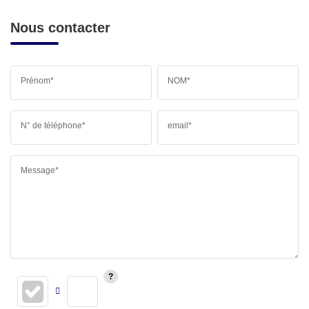
Nous contacter
Prénom*
NOM*
N° de téléphone*
email*
Message*