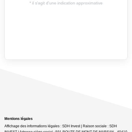
Mentions légales
Affichage des informations légales : SDH Invest | Raison sociale : SDH
INVEST | Adresse siège social : 591 ROUTE DE MONT DE MARSAN - 40410