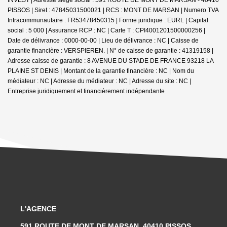
PISSOS | Siret : 47845031500021 | RCS : MONT DE MARSAN | Numero TVA
Intracommunautaire : FR53478450315 | Forme juridique : EURL | Capital
social : 5 000 | Assurance RCP : NC |
Carte T : CPI4001201500000256 |
Date de délivrance : 0000-00-00 | Lieu de délivrance : NC | Caisse de
garantie financière : VERSPIEREN. | N° de caisse de garantie : 41319158 |
Adresse caisse de garantie : 8 AVENUE DU STADE DE FRANCE 93218 LA
PLAINE ST DENIS | Montant de la garantie financière : NC | Nom du
médiateur : NC | Adresse du médiateur : NC | Adresse du site : NC |
Entreprise juridiquement et financièrement indépendante
L'AGENCE
591 ROUTE DE MONT DE MARSAN, 40410 PISSOS