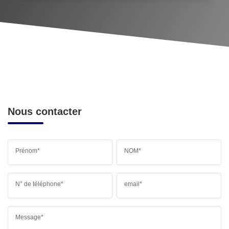
Nous contacter
Prénom*
NOM*
N° de téléphone*
email*
Message*