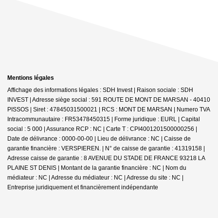
Mentions légales
Affichage des informations légales : SDH Invest | Raison sociale : SDH
INVEST | Adresse siège social : 591 ROUTE DE MONT DE MARSAN - 40410
PISSOS | Siret : 47845031500021 | RCS : MONT DE MARSAN | Numero TVA
Intracommunautaire : FR53478450315 | Forme juridique : EURL | Capital
social : 5 000 | Assurance RCP : NC |
Carte T : CPI4001201500000256 |
Date de délivrance : 0000-00-00 | Lieu de délivrance : NC | Caisse de
garantie financière : VERSPIEREN. | N° de caisse de garantie : 41319158 |
Adresse caisse de garantie : 8 AVENUE DU STADE DE FRANCE 93218 LA
PLAINE ST DENIS | Montant de la garantie financière : NC | Nom du
médiateur : NC | Adresse du médiateur : NC | Adresse du site : NC |
Entreprise juridiquement et financièrement indépendante