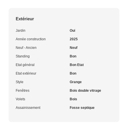
Extérieur
Jardin
Oui
Année construction
2025
Neuf - Ancien
Neuf
Standing
Bon
Etat général
Bon Etat
Etat extérieur
Bon
Style
Grange
Fenêtres
Bois double vitrage
Volets
Bois
Assainissement
Fosse septique