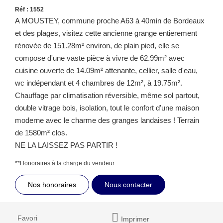
Réf : 1552
A MOUSTEY, commune proche A63 à 40min de Bordeaux
et des plages, visitez cette ancienne grange entierement
rénovée de 151.28m² environ, de plain pied, elle se
compose d'une vaste pièce à vivre de 62.99m² avec
cuisine ouverte de 14.09m² attenante, cellier, salle d'eau,
wc indépendant et 4 chambres de 12m², à 19.75m².
Chauffage par climatisation réversible, même sol partout,
double vitrage bois, isolation, tout le confort d'une maison
moderne avec le charme des granges landaises ! Terrain
de 1580m² clos.
NE LA LAISSEZ PAS PARTIR !
**
Honoraires à la charge du vendeur
Nos honoraires
Nous contacter
Favori
Imprimer