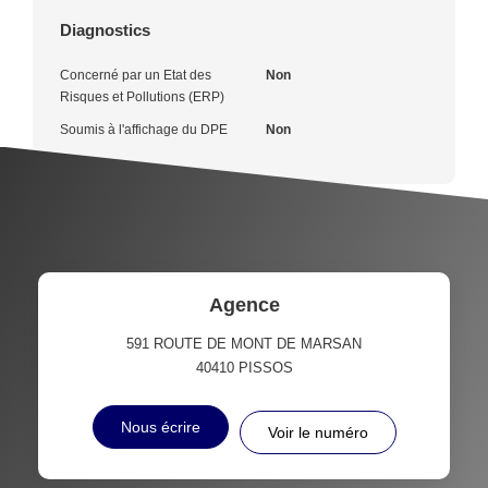
Diagnostics
Concerné par un Etat des
Non
Risques et Pollutions (ERP)
Soumis à l'affichage du DPE
Non
Agence
591 ROUTE DE MONT DE MARSAN
40410
PISSOS
Nous écrire
Voir le numéro