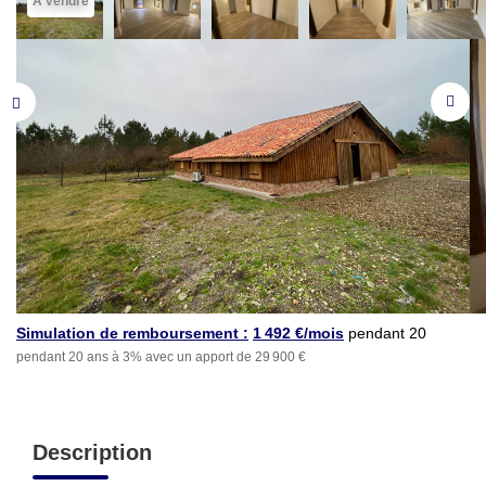
A vendre
Simulation de remboursement :
1 492 €/mois
pendant 20
pendant 20 ans à 3% avec un apport de 29 900 €
ans à 3% avec un apport
de 29 900 €
Description