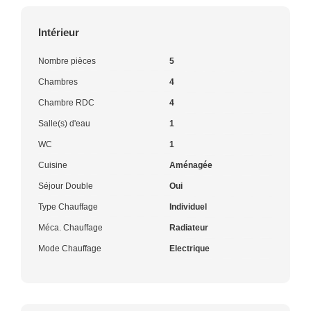
Intérieur
Nombre pièces
5
Chambres
4
Chambre RDC
4
Salle(s) d'eau
1
WC
1
Cuisine
Aménagée
Séjour Double
Oui
Type Chauffage
Individuel
Méca. Chauffage
Radiateur
Mode Chauffage
Electrique