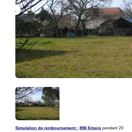
Simulation de remboursement :
898 €/mois
pendant 20