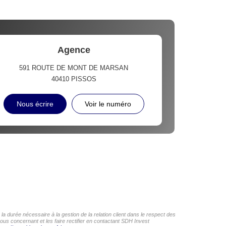
Agence
591 ROUTE DE MONT DE MARSAN
40410
PISSOS
Nous écrire
Voir le numéro
a durée nécessaire à la gestion de la relation client dans le respect des
ous concernant et les faire rectifier en contactant SDH Invest