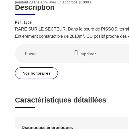
pendant 20 ans à 3% avec un apport de 18 000 €
ans à 3% avec un apport
Description
de 18 000 €
Réf : 1309
RARE SUR LE SECTEUR. Dans le bourg de PISSOS, terrain à b
Entièrement constructible de 2810m², CU positif proche des
Favori
Imprimer
Nos honoraires
Caractéristiques détaillées
Diagnostics énergétiques