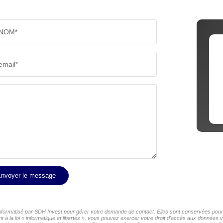
NOM*
email*
nvoyer le message
 informatisé par SDH Invest pour gérer votre demande de contact. Elles sont conservées pour l
 à la loi « informatique et libertés », vous pouvez exercer votre droit d'accès aux données v