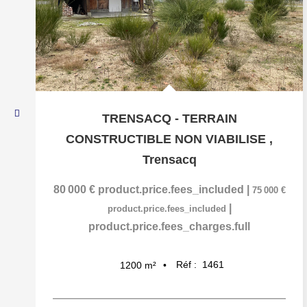
TRENSACQ - TERRAIN
CONSTRUCTIBLE NON VIABILISE
,
Trensacq
80 000 €
product.price.fees_included
|
75 000 €
|
product.price.fees_included
product.price.fees_charges.full
Réf :
1461
1200
m²