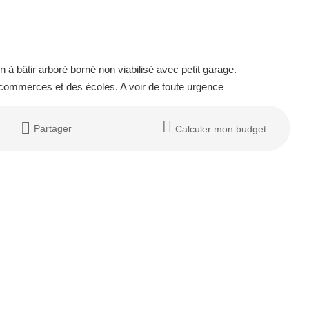
âtir arboré borné non viabilisé avec petit garage.
 commerces et des écoles. A voir de toute urgence
Partager
Calculer mon budget