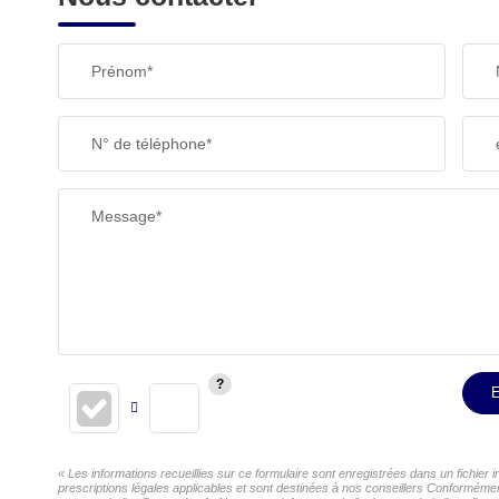
Prénom*
N° de téléphone*
Message*
E
« Les informations recueillies sur ce formulaire sont enregistrées dans un fichier
prescriptions légales applicables et sont destinées à nos conseillers Conformément