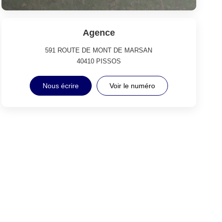
Agence
591 ROUTE DE MONT DE MARSAN
40410
PISSOS
Nous écrire
Voir le numéro