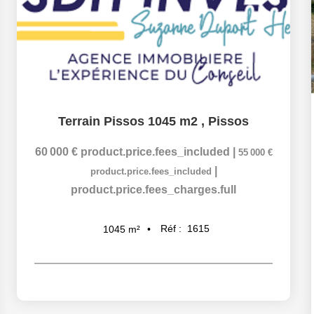
Terrain Pissos 1045 m2
,
Pissos
60 000 €
product.price.fees_included
|
55 000 €
|
product.price.fees_included
product.price.fees_charges.full
Réf :
1615
1045
m²