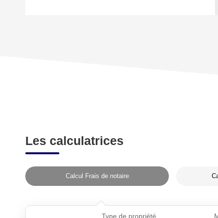
Les calculatrices
Calcul Frais de notaire
Ca