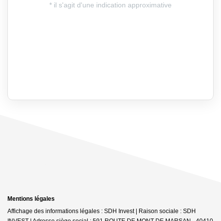
Mentions légales
Affichage des informations légales : SDH Invest | Raison sociale : SDH
INVEST | Adresse siège social : 591 ROUTE DE MONT DE MARSAN - 40410