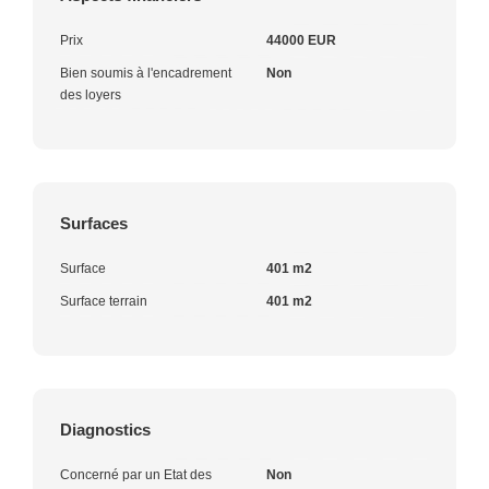
Prix
44000 EUR
Bien soumis à l'encadrement
Non
des loyers
Surfaces
Surface
401 m2
Surface terrain
401 m2
Diagnostics
Concerné par un Etat des
Non