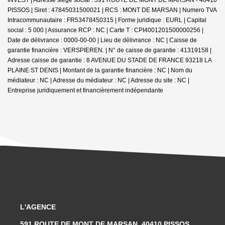
PISSOS | Siret : 47845031500021 | RCS : MONT DE MARSAN | Numero TVA
Intracommunautaire : FR53478450315 | Forme juridique : EURL | Capital
social : 5 000 | Assurance RCP : NC |
Carte T : CPI4001201500000256 |
Date de délivrance : 0000-00-00 | Lieu de délivrance : NC | Caisse de
garantie financière : VERSPIEREN. | N° de caisse de garantie : 41319158 |
Adresse caisse de garantie : 8 AVENUE DU STADE DE FRANCE 93218 LA
PLAINE ST DENIS | Montant de la garantie financière : NC | Nom du
médiateur : NC | Adresse du médiateur : NC | Adresse du site : NC |
Entreprise juridiquement et financièrement indépendante
L'AGENCE
591 ROUTE DE MONT DE MARSAN, 40410 PISSOS