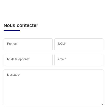
Nous contacter
Prénom*
NOM*
N° de téléphone*
email*
Message*