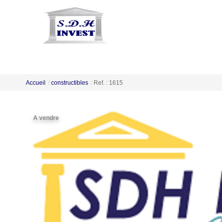
Accueil
constructibles
Ref. : 1615
A vendre