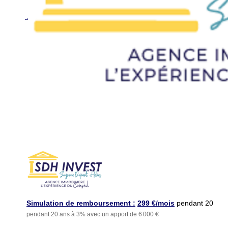
Simulation de remboursement :
299 €/mois
pendant 20
pendant 20 ans à 3% avec un apport de 6 000 €
ans à 3% avec un apport
de 6 000 €