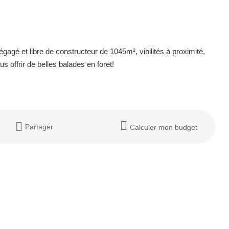
gagé et libre de constructeur de 1045m², vibilités à proximité,
s offrir de belles balades en foret!
Partager
Calculer mon budget