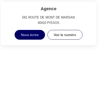
Agence
591 ROUTE DE MONT DE MARSAN
40410
PISSOS
Nous écrire
Voir le numéro