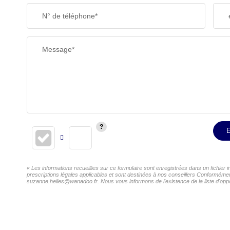
N° de téléphone*
Message*
E
« Les informations recueillies sur ce formulaire sont enregistrées dans un fichier
prescriptions légales applicables et sont destinées à nos conseillers Conformément
suzanne.helies@wanadoo.fr. Nous vous informons de l'existence de la liste d'oppos