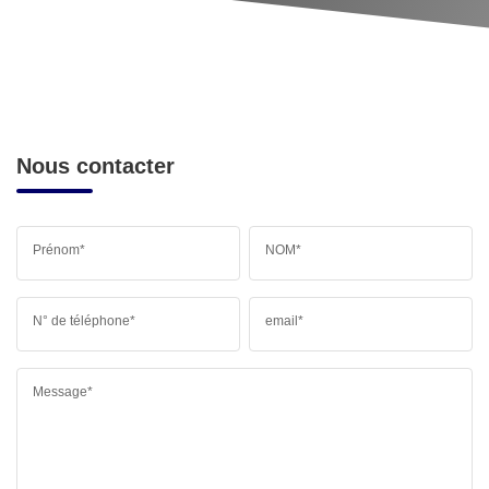
Nous contacter
Prénom*
NOM*
N° de téléphone*
email*
Message*