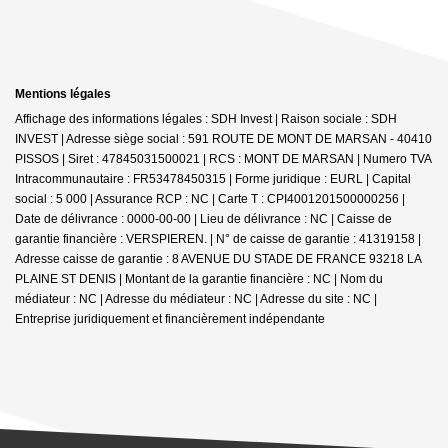
Mentions légales
Affichage des informations légales : SDH Invest | Raison sociale : SDH
INVEST | Adresse siège social : 591 ROUTE DE MONT DE MARSAN - 40410
PISSOS | Siret : 47845031500021 | RCS : MONT DE MARSAN | Numero TVA
Intracommunautaire : FR53478450315 | Forme juridique : EURL | Capital
social : 5 000 | Assurance RCP : NC |
Carte T : CPI4001201500000256 |
Date de délivrance : 0000-00-00 | Lieu de délivrance : NC | Caisse de
garantie financière : VERSPIEREN. | N° de caisse de garantie : 41319158 |
Adresse caisse de garantie : 8 AVENUE DU STADE DE FRANCE 93218 LA
PLAINE ST DENIS | Montant de la garantie financière : NC | Nom du
médiateur : NC | Adresse du médiateur : NC | Adresse du site : NC |
Entreprise juridiquement et financièrement indépendante