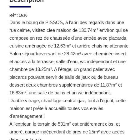
Réf : 1636
Dans le bourg de PISSOS, à l'abri des regards dans une
rue calme, visitez ciee maison de 130.74m² environ qui se
compose en rez de chaussée d'une entrée avec placards,
cuisine aménagée de 12.63m² et arrière chuisine attenante.
Salon séjour traversant de 28.42m² avec cheminée insert
et accès à la terrasse, salle d'eau, wc indépendant et une
chambre de 13.25m². A l'étage, un grand palier avec
placards pouvant servir de salle de jeux ou de bureau
dessert deux chambres supplémentaires de 11.87m² et
16.83m², une salle de bains et un wc indépendant.
Double vitrage, chauffage central gaz, tout à l'égout, cette
maison est prête à accueillir toutes vos envies
d'aménagement !
A l'extrieur, le terrain de 531m² est entièrement clos, et
arboré, garage indépendant de près de 25m² avec accès
direct sur la rue.