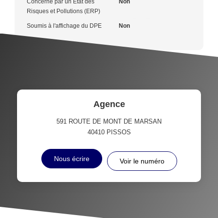
Concerné par un Etat des
Non
Risques et Pollutions (ERP)
Soumis à l'affichage du DPE
Non
Agence
591 ROUTE DE MONT DE MARSAN
40410
PISSOS
Nous écrire
Voir le numéro