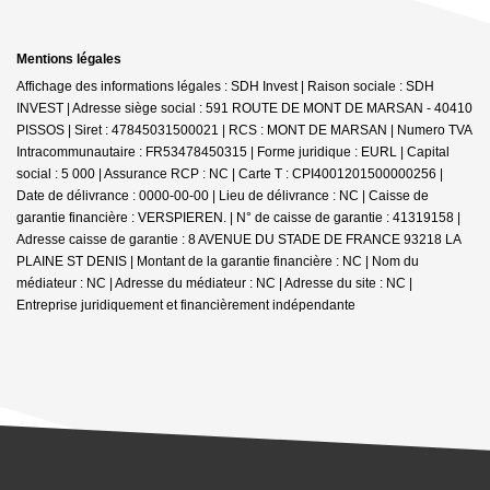
Mentions légales
Affichage des informations légales : SDH Invest | Raison sociale : SDH
INVEST | Adresse siège social : 591 ROUTE DE MONT DE MARSAN - 40410
PISSOS | Siret : 47845031500021 | RCS : MONT DE MARSAN | Numero TVA
Intracommunautaire : FR53478450315 | Forme juridique : EURL | Capital
social : 5 000 | Assurance RCP : NC |
Carte T : CPI4001201500000256 |
Date de délivrance : 0000-00-00 | Lieu de délivrance : NC | Caisse de
garantie financière : VERSPIEREN. | N° de caisse de garantie : 41319158 |
Adresse caisse de garantie : 8 AVENUE DU STADE DE FRANCE 93218 LA
PLAINE ST DENIS | Montant de la garantie financière : NC | Nom du
médiateur : NC | Adresse du médiateur : NC | Adresse du site : NC |
Entreprise juridiquement et financièrement indépendante