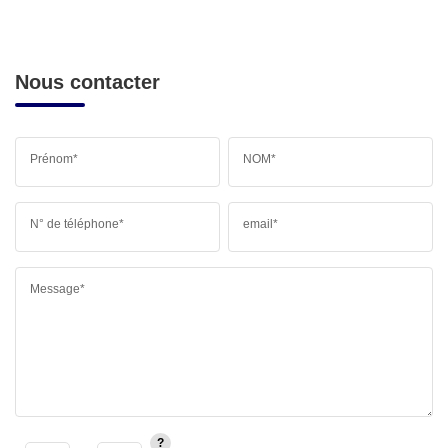
Nous contacter
Prénom*
NOM*
N° de téléphone*
email*
Message*