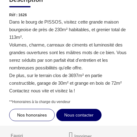
Réf : 1626
Dans le bourg de PISSOS, visitez cette grande maison
bourgeoise de près de 230m² habitables, et grenier total de
113m².
Volumes, charme, carreaux de ciments et luminosité des
grandes ouvertures sont les mâitres mots de ce bien. Vous
serez séduits par son parfait état d'entretien et les
nombreuses possibilités qu'elle offre.
De plus, sur le terrain clos de 3697m² en partie
constructible, garage de 30m² et grange en bois de 72m²
Contactez nous vite et visitez la !
**
Honoraires à la charge du vendeur
Nos honoraires
Nous contacter
Favori
Imprimer