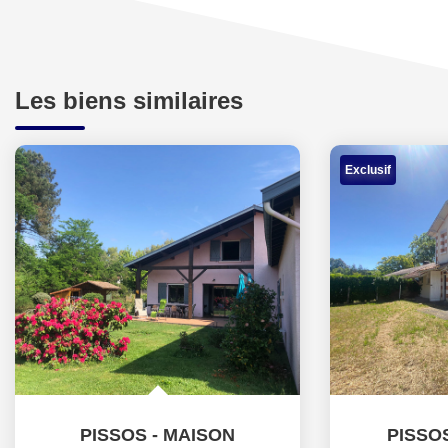
Les biens similaires
Exclusif
PISSOS - MAISON
PISSOS