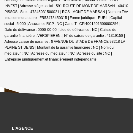
INVEST | Adresse siège social : 591 ROUTE DE MONT DE MARSAN - 40410
PISSOS | Siret : 47845031500021 | RCS : MONT DE MARSAN | Numero TVA
Intracommunautaire : FR53478450315 | Forme juridique : EURL | Capital
social : 5 000 | Assurance RCP : NC |
Carte T : CPI4001201500000256 |
Date de délivrance : 0000-00-00 | Lieu de délivrance : NC | Caisse de
garantie financière : VERSPIEREN. | N° de caisse de garantie : 41319158 |
Adresse caisse de garantie : 8 AVENUE DU STADE DE FRANCE 93218 LA
PLAINE ST DENIS | Montant de la garantie financière : NC | Nom du
médiateur : NC | Adresse du médiateur : NC | Adresse du site : NC |
Entreprise juridiquement et financièrement indépendante
L'AGENCE