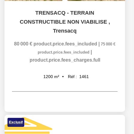
TRENSACQ - TERRAIN
CONSTRUCTIBLE NON VIABILISE
,
Trensacq
80 000 €
product.price.fees_included
|
75 000 €
|
product.price.fees_included
product.price.fees_charges.full
Réf :
1461
1200
m²
Exclusif