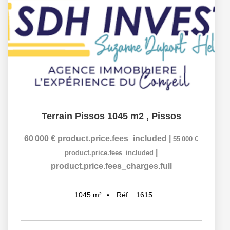
Terrain Pissos 1045 m2
,
Pissos
60 000 €
product.price.fees_included
|
55 000 €
|
product.price.fees_included
product.price.fees_charges.full
Réf :
1615
1045
m²