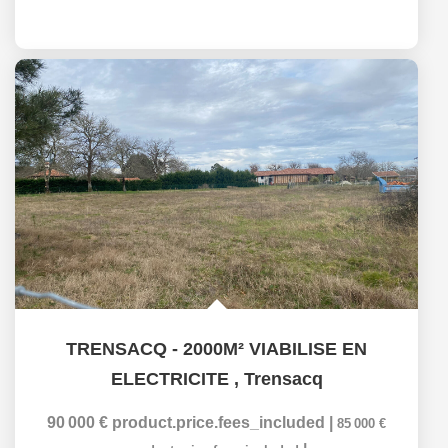
TRENSACQ - 2000M² VIABILISE EN
ELECTRICITE
,
Trensacq
90 000 €
product.price.fees_included
|
85 000 €