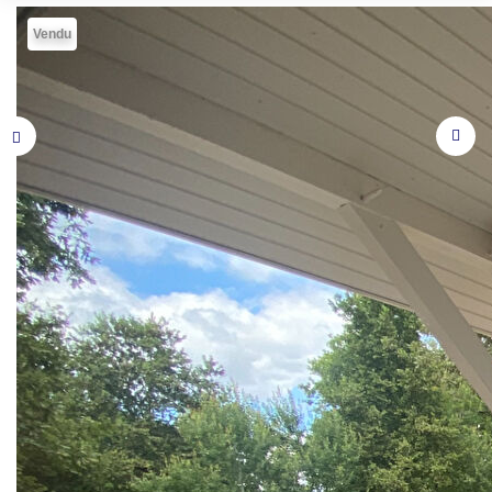
Vendu
Description