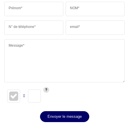
Prénom*
NOM*
N° de téléphone*
email*
Message*
Envoyer le message