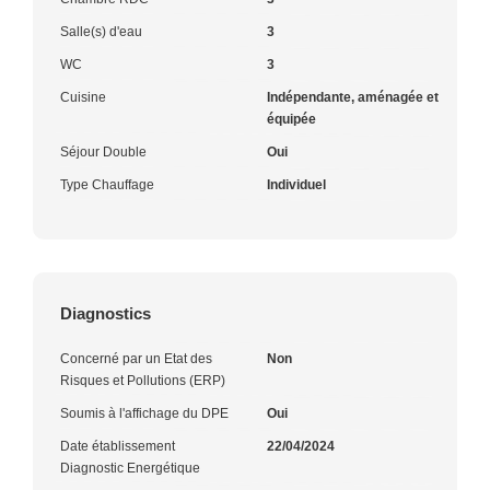
Salle(s) d'eau
3
WC
3
Cuisine
Indépendante, aménagée et
équipée
Séjour Double
Oui
Type Chauffage
Individuel
Diagnostics
Concerné par un Etat des
Non
Risques et Pollutions (ERP)
Soumis à l'affichage du DPE
Oui
Date établissement
22/04/2024
Diagnostic Energétique