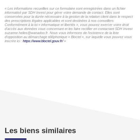
« Les informations recueillies sur ce formulaire sont enregistrées dans un fichier
informatisé par SDH Invest pour gérer votre demande de contact. Elles sont
conservées pour la durée nécessaire à la gestion de la relation client dans le respect
des prescriptions légales applicables et sont destinées à nos conseillers
Conformément à la loi « informatique et libertés », vous pouvez exercer votre droit
d'accès aux données vous concernant et les faire rectifier en contactant SDH Invest
suzanne.helies@wanadoo.fr. Nous vous informons de l'existence de la liste
d'opposition au démarchage téléphonique « Bloctel », sur laquelle vous pouvez vous
inscrire ici :
https://www.bloctel.gouv.fr/
»
Les biens similaires