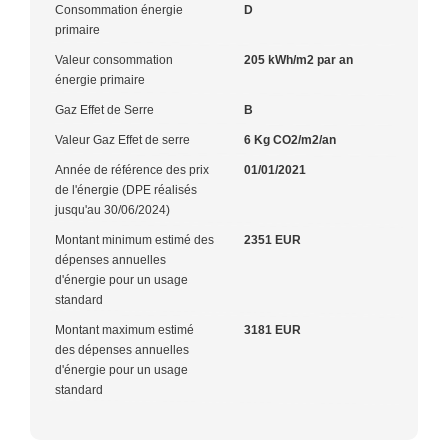
Consommation énergie
D
primaire
Valeur consommation
205 kWh/m2 par an
énergie primaire
Gaz Effet de Serre
B
Valeur Gaz Effet de serre
6 Kg CO2/m2/an
Année de référence des prix
01/01/2021
de l'énergie (DPE réalisés
jusqu'au 30/06/2024)
Montant minimum estimé des
2351 EUR
dépenses annuelles
d'énergie pour un usage
standard
Montant maximum estimé
3181 EUR
des dépenses annuelles
d'énergie pour un usage
standard