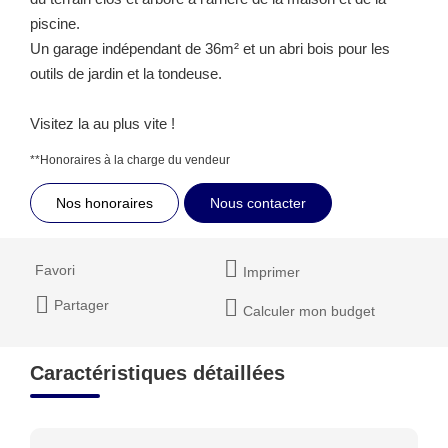
piscine.
Un garage indépendant de 36m² et un abri bois pour les
outils de jardin et la tondeuse.
Visitez la au plus vite !
**
Honoraires à la charge du vendeur
Nos honoraires
Nous contacter
Favori
Imprimer
Partager
Calculer mon budget
Caractéristiques détaillées