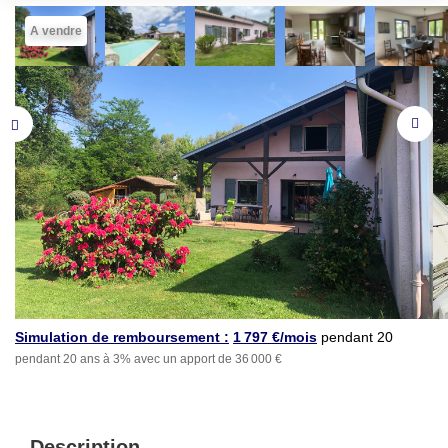
A vendre
Simulation de remboursement :
1 797 €/mois
pendant 20
pendant 20 ans à 3% avec un apport de 36 000 €
ans à 3% avec un apport
de 36 000 €
Description