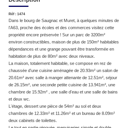
Réf : 1474
Dans le bourg de Saugnac et Muret, à quelques minutes de
l'A63, proche des écoles et des commerces visitez cette
propriété encore préservée ! Sur un parc de 3200m²
environ constructibles, maison de plus de 150m² habitables
dépendances et une grange pouvant être transformée en
habitation de plus de 80m² avec deux niveaux.
La maison, totalement habitable, se compose en rez de
chaussée d'une cuisine aménagée de 20.93m² un salon de
20.61m² avec salle à manger attenante de 12.51m², séjour
de 26.15m², une seconde petite cuisine de 13.941m², une
chambre de 15.92m² , une salle d'eau et une salle de bains
et deux wc.
L'étage, dessert une pièce de 54m² au sol et deux
chambres de 12.33m² et 11.26m² et un bureau de 8.09m²
deux cabinets de toilettes.
Le tout en partie rénovée, menuiseries simple et double