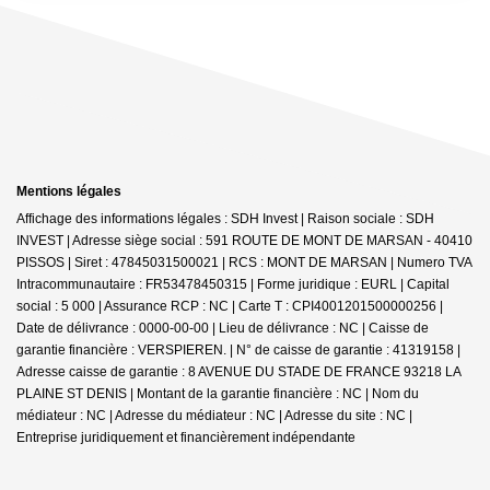
Mentions légales
Affichage des informations légales : SDH Invest | Raison sociale : SDH
INVEST | Adresse siège social : 591 ROUTE DE MONT DE MARSAN - 40410
PISSOS | Siret : 47845031500021 | RCS : MONT DE MARSAN | Numero TVA
Intracommunautaire : FR53478450315 | Forme juridique : EURL | Capital
social : 5 000 | Assurance RCP : NC |
Carte T : CPI4001201500000256 |
Date de délivrance : 0000-00-00 | Lieu de délivrance : NC | Caisse de
garantie financière : VERSPIEREN. | N° de caisse de garantie : 41319158 |
Adresse caisse de garantie : 8 AVENUE DU STADE DE FRANCE 93218 LA
PLAINE ST DENIS | Montant de la garantie financière : NC | Nom du
médiateur : NC | Adresse du médiateur : NC | Adresse du site : NC |
Entreprise juridiquement et financièrement indépendante