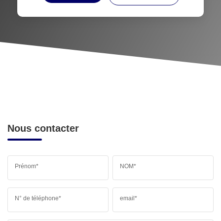
Nous contacter
Prénom*
NOM*
N° de téléphone*
email*