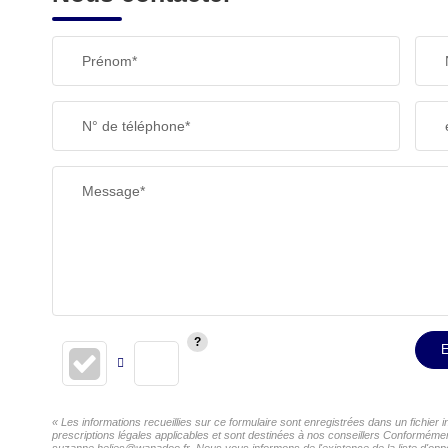
Prénom*
N° de téléphone*
Message*
E
« Les informations recueillies sur ce formulaire sont enregistrées dans un fichier
prescriptions légales applicables et sont destinées à nos conseillers Conformément