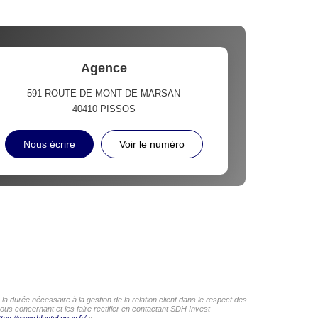
Agence
591 ROUTE DE MONT DE MARSAN
40410
PISSOS
Nous écrire
Voir le numéro
a durée nécessaire à la gestion de la relation client dans le respect des
ous concernant et les faire rectifier en contactant SDH Invest