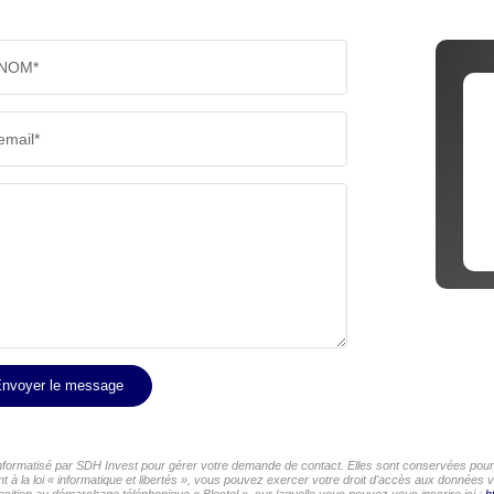
NOM*
email*
nvoyer le message
 informatisé par SDH Invest pour gérer votre demande de contact. Elles sont conservées pour l
 à la loi « informatique et libertés », vous pouvez exercer votre droit d'accès aux données v