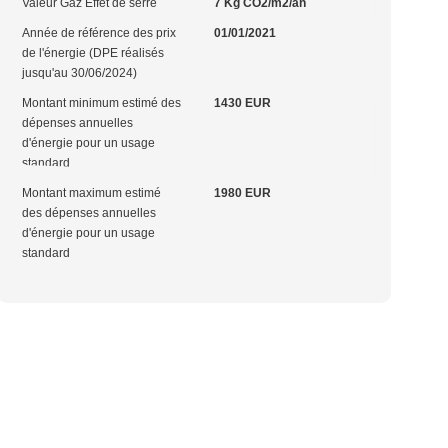
Valeur Gaz Effet de serre
7 Kg CO2/m2/an
Année de référence des prix
01/01/2021
de l'énergie (DPE réalisés
jusqu'au 30/06/2024)
Montant minimum estimé des
1430 EUR
dépenses annuelles
d'énergie pour un usage
standard
Montant maximum estimé
1980 EUR
des dépenses annuelles
d'énergie pour un usage
standard