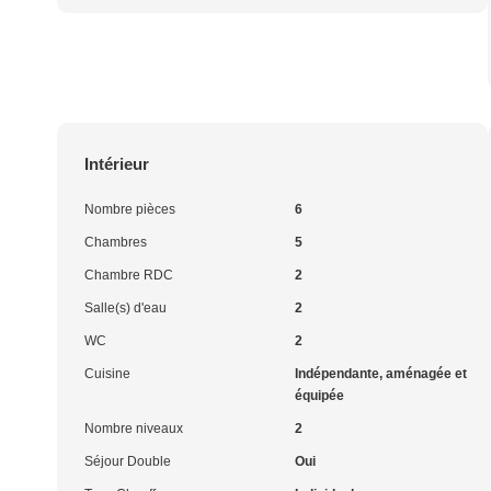
Intérieur
Nombre pièces
6
Chambres
5
Chambre RDC
2
Salle(s) d'eau
2
WC
2
Cuisine
Indépendante, aménagée et
équipée
Nombre niveaux
2
Séjour Double
Oui