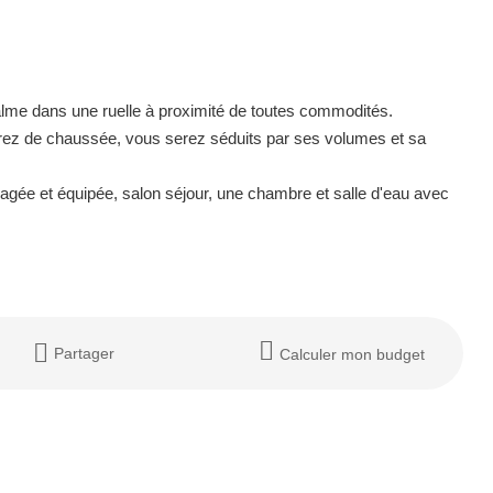
alme dans une ruelle à proximité de toutes commodités.
ez de chaussée, vous serez séduits par ses volumes et sa
e et équipée, salon séjour, une chambre et salle d'eau avec
Partager
Calculer mon budget