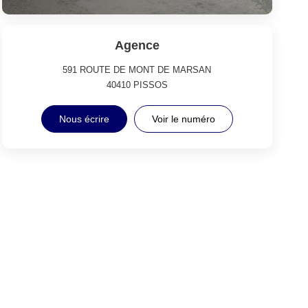
Agence
591 ROUTE DE MONT DE MARSAN
40410
PISSOS
Nous écrire
Voir le numéro