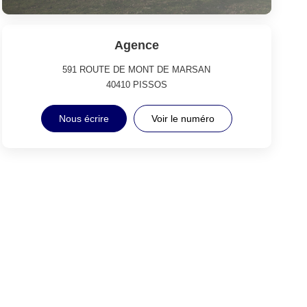
Agence
591 ROUTE DE MONT DE MARSAN
40410
PISSOS
Nous écrire
Voir le numéro