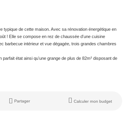
e typique de cette maison. Avec sa rénovation énergétique en
e goût ! Elle se compose en rez de chaussée d'une cuisine
c barbecue intérieur et vue dégagée, trois grandes chambres
en parfait état ainsi qu'une grange de plus de 82m² disposant de
Partager
Calculer mon budget