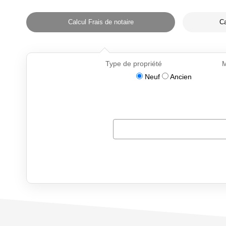
Calcul Frais de notaire
Ca