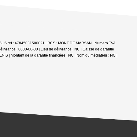
SOS | Siret : 47845031500021 | RCS : MONT DE MARSAN | Numero TVA
ivrance : 0000-00-00 | Lieu de délivrance : NC | Caisse de garantie
 | Montant de la garantie financière : NC | Nom du médiateur : NC |