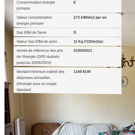
Consommation énergie
E
primaire
Valeur consommation
273 kWh/m2 par an
énergie primaire
Gaz Effet de Serre
D
Valeur Gaz Effet de serre
11 Kg CO2/m2/an
Année de référence des prix
01/09/2021
de l'énergie (DPE réalisés
jusqu'au 30/06/2024)
Montant minimum estimé des
1349 EUR
dépenses annuelles
d'énergie pour un usage
standard
Diagnostics énergétiques