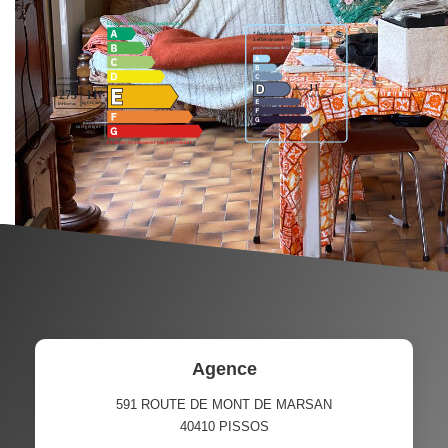
Montant estimé des dépenses annuelles d'énergie pour
un usage standard entre 1349€ et €. Pour la date de
référence 01/09/2021.
Agence
591 ROUTE DE MONT DE MARSAN
40410
PISSOS