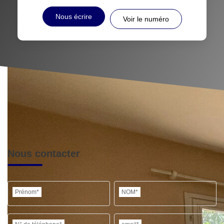
Nous écrire
Voir le numéro
Nous contacter
Prénom*
NOM*