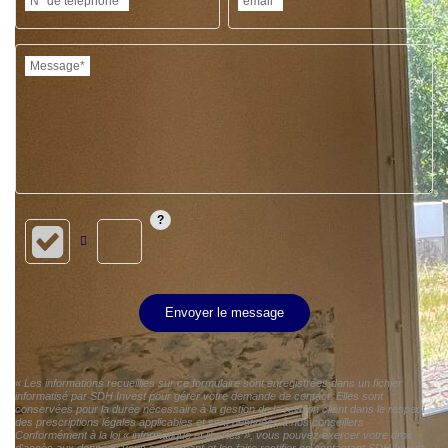
N° de téléphone*
email*
Message*
Envoyer le message
« Les informations recueillies sur ce formulaire sont enregistrées dans un fichier
informatisé par SDH Invest pour gérer votre demande de contact. Elles sont
conservées pour la durée nécessaire à la gestion de la relation client dans le respect
des prescriptions légales applicables et sont destinées à nos conseillers
Conformément à la loi « informatique et libertés », vous pouvez exercer votre droit
d'accès aux données vous concernant et les faire rectifier en contactant SDH Invest