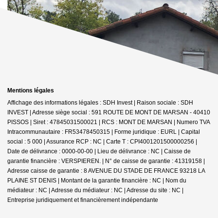
Mentions légales
Affichage des informations légales : SDH Invest | Raison sociale : SDH
INVEST | Adresse siège social : 591 ROUTE DE MONT DE MARSAN - 40410
PISSOS | Siret : 47845031500021 | RCS : MONT DE MARSAN | Numero TVA
Intracommunautaire : FR53478450315 | Forme juridique : EURL | Capital
social : 5 000 | Assurance RCP : NC |
Carte T : CPI4001201500000256 |
Date de délivrance : 0000-00-00 | Lieu de délivrance : NC | Caisse de
garantie financière : VERSPIEREN. | N° de caisse de garantie : 41319158 |
Adresse caisse de garantie : 8 AVENUE DU STADE DE FRANCE 93218 LA
PLAINE ST DENIS | Montant de la garantie financière : NC | Nom du
médiateur : NC | Adresse du médiateur : NC | Adresse du site : NC |
Entreprise juridiquement et financièrement indépendante