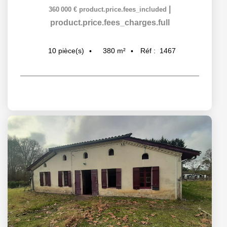
|
360 000 €
product.price.fees_included
product.price.fees_charges.full
380
m²
Réf :
1467
10
pièce(s)