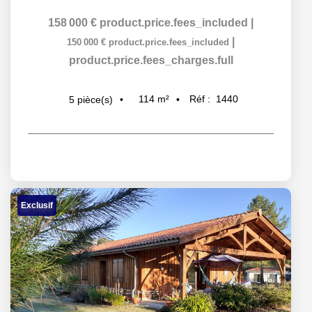
158 000 €
product.price.fees_included
|
|
150 000 €
product.price.fees_included
product.price.fees_charges.full
114
m²
Réf :
1440
5
pièce(s)
Exclusif