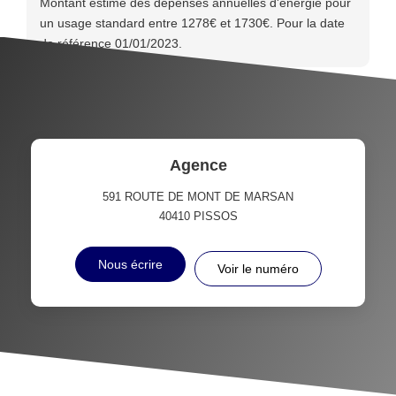
Montant estimé des dépenses annuelles d'énergie pour
un usage standard entre 1278€ et 1730€. Pour la date
de référence 01/01/2023.
Agence
591 ROUTE DE MONT DE MARSAN
40410
PISSOS
Nous écrire
Voir le numéro