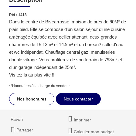
Réf : 1418
Dans le centre de Biscarrosse, maison de près de 90M² de
plain pied. Elle se compose d'un salon séjour d'une cuisine
aménagée équipée avec cellier attenant, deux grandes
chambres de 15.13m² et 14.9m² et un bureau? salle d'eau
et wc indépendat. Chauffage central gaz, menuiseries
double vitrage. Vous profiterez de son terrain de 793m² et
d'un garage indépendant de 25m².
Visitez la au plus vite !!
**
Honoraires à la charge du vendeur
Nos honoraires
Nous contacter
Favori
Imprimer
Partager
Calculer mon budget