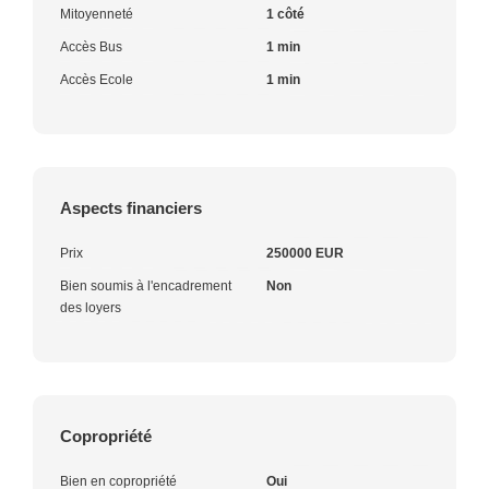
Mitoyenneté
1 côté
Accès Bus
1 min
Accès Ecole
1 min
Aspects financiers
Prix
250000 EUR
Bien soumis à l'encadrement
Non
des loyers
Copropriété
Bien en copropriété
Oui