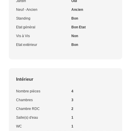
Jardin
Oui
Neuf - Ancien
Ancien
Standing
Bon
Etat général
Bon Etat
Vis à Vis
Non
Etat extérieur
Bon
Intérieur
Nombre pièces
4
Chambres
3
Chambre RDC
2
Salle(s) d'eau
1
WC
1