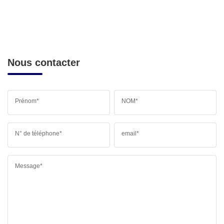
Nous contacter
Prénom*
NOM*
N° de téléphone*
email*
Message*