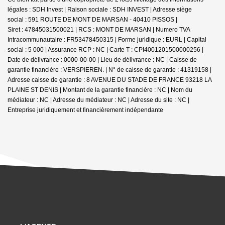
légales : SDH Invest | Raison sociale : SDH INVEST | Adresse siège
social : 591 ROUTE DE MONT DE MARSAN - 40410 PISSOS |
Siret : 47845031500021 | RCS : MONT DE MARSAN | Numero TVA
Intracommunautaire : FR53478450315 | Forme juridique : EURL | Capital
social : 5 000 | Assurance RCP : NC |
Carte T : CPI4001201500000256 |
Date de délivrance : 0000-00-00 | Lieu de délivrance : NC | Caisse de
garantie financière : VERSPIEREN. | N° de caisse de garantie : 41319158 |
Adresse caisse de garantie : 8 AVENUE DU STADE DE FRANCE 93218 LA
PLAINE ST DENIS | Montant de la garantie financière : NC | Nom du
médiateur : NC | Adresse du médiateur : NC | Adresse du site : NC |
Entreprise juridiquement et financièrement indépendante