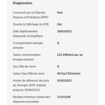
Diagnostics
Concerné par un Etat des
Non
Risques et Pollutions (ERP)
Soumis à l'affichage du DPE
Oui
Date établissement
30/03/2023
Diagnostic Energétique
Consommation énergie
D
primaire
Valeur consommation
223 kWh/m2 par an
énergie primaire
Gaz Effet de Serre
D
Valeur Gaz Effet de serre
48 Kg CO2/m2/an
Année de référence des prix
01/01/2023
de l'énergie (DPE réalisés
jusqu'au 30/06/2024)
Montant minimum estimé des
1278 EUR
dépenses annuelles