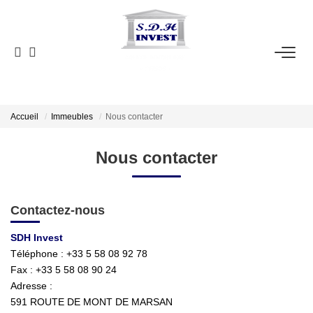
ACCUEIL
VENTE
NOTRE AGENCE
Accueil
Immeubles
Nous contacter
Nous contacter
ESTIMATION
NOS OUTILS
Contactez-nous
SDH Invest
CONTACT
Téléphone :
+33 5 58 08 92 78
Fax :
+33 5 58 08 90 24
EN
Adresse :
591 ROUTE DE MONT DE MARSAN