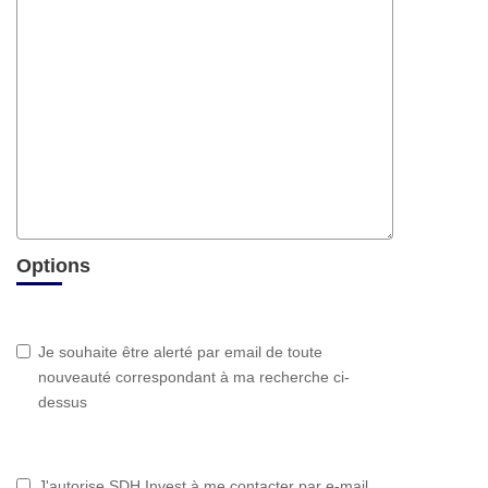
Options
Je souhaite être alerté par email de toute
nouveauté correspondant à ma recherche ci-
dessus
J'autorise SDH Invest à me contacter par e-mail