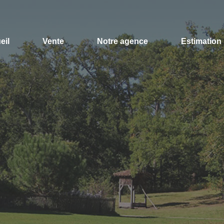
eil
Vente
Notre agence
Estimation