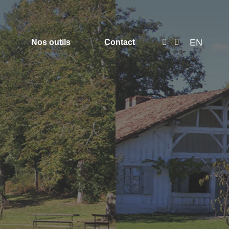
EN
Nos outils
Contact