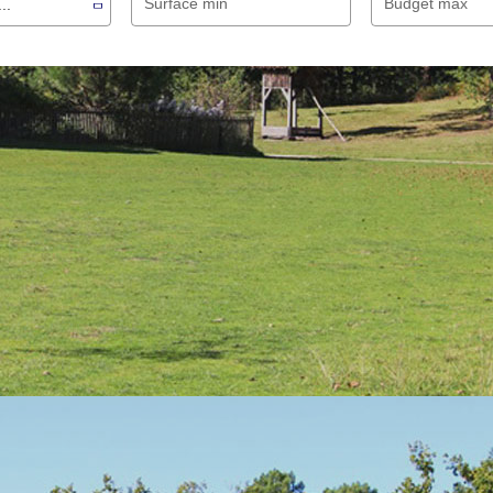
Surface min
Budget max
..