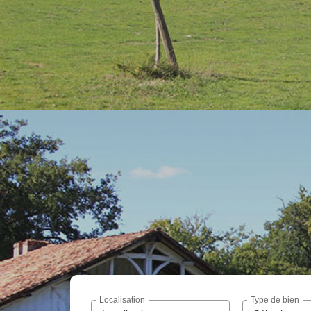
Localisation
Type de bien